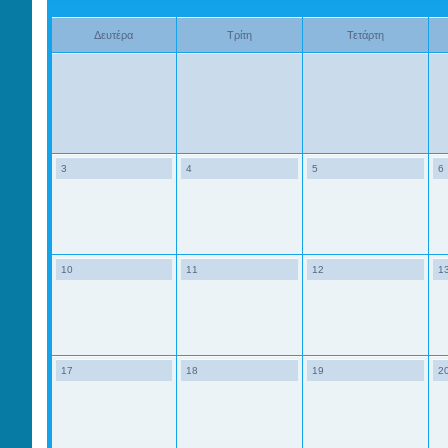
Δευτέρα
Τρίτη
Τετάρτη
3
4
5
6
10
11
12
1
17
18
19
2