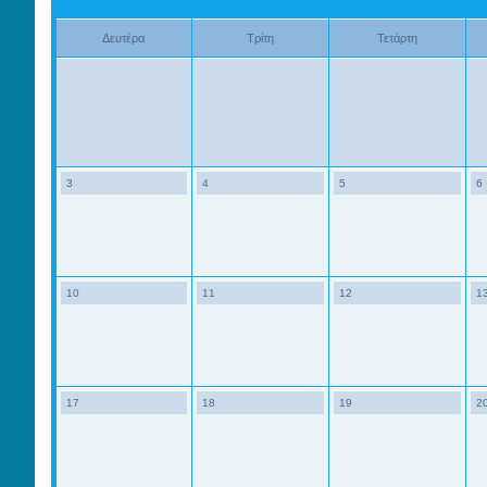
Δευτέρα
Τρίτη
Τετάρτη
3
4
5
6
10
11
12
1
17
18
19
2