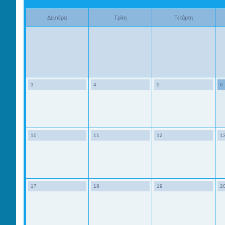
Δευτέρα
Τρίτη
Τετάρτη
3
4
5
6
10
11
12
1
17
18
19
2