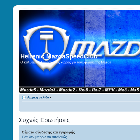
Hellenic MazdaSpeedClub
Ο καλυτερος διαδικτυακος χωρος για τους φίλους της Mazda
Αρχική σελίδα
‹
Συχνές Ερωτήσεις
Θέματα σύνδεσης και εγγραφής
Γιατί δεν μπορώ να συνδεθώ;