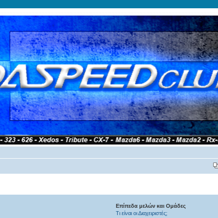
Επίπεδα μελών και Ομάδες
Τι είναι οι Διαχειριστές;