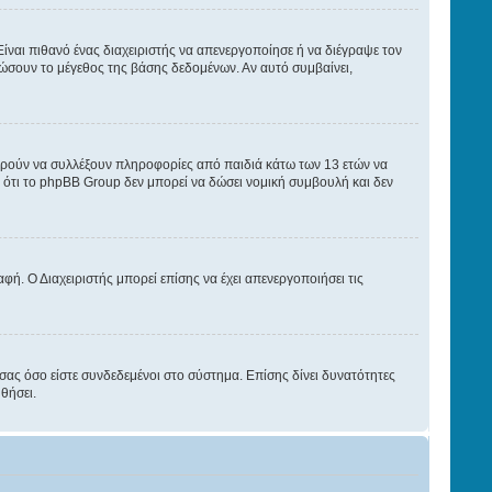
ίναι πιθανό ένας διαχειριστής να απενεργοποίησε ή να διέγραψε τον
ώσουν το μέγεθος της βάσης δεδομένων. Αν αυτό συμβαίνει,
πορούν να συλλέξουν πληροφορίες από παιδιά κάτω των 13 ετών να
ότι το phpBB Group δεν μπορεί να δώσει νομική συμβουλή και δεν
φή. Ο Διαχειριστής μπορεί επίσης να έχει απενεργοποιήσει τις
σας όσο είστε συνδεδεμένοι στο σύστημα. Επίσης δίνει δυνατότητες
θήσει.