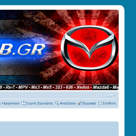
Ημερολόγιο
Συχνές Ερωτήσεις
Αναζήτηση
Εγγραφή
Σύνδεση