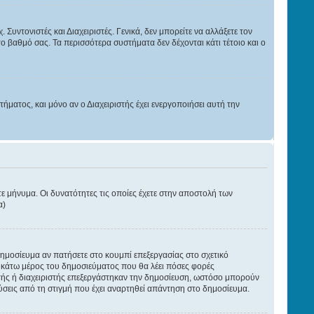
Συντονιστές και Διαχειριστές. Γενικά, δεν μπορείτε να αλλάξετε τον
το βαθμό σας. Τα περισσότερα συστήματα δεν δέχονται κάτι τέτοιο και ο
ατος, και μόνο αν ο Διαχειριστής έχει ενεργοποιήσει αυτή την
τε μήνυμα. Οι δυνατότητες τις οποίες έχετε στην αποστολή των
α)
 δημοσίευμα αν πατήσετε στο κουμπί επεξεργασίας στο σχετικό
ο κάτω μέρος του δημοσιεύματος που θα λέει πόσες φορές
ιστής ή διαχειριστής επεξεργάστηκαν την δημοσίευση, ωστόσο μπορούν
ύσεις από τη στιγμή που έχει αναρτηθεί απάντηση στο δημοσίευμα.