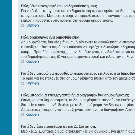
Πώς θέτω υπογραφή σε μία δημοσίευση μου;
Για να βάλετε υπογραφή σε μια δημοσίευση πρέπει πρώτα να δημιουργήσ
υπογραφή σας. Μπορείτε επίσης να προσθέσετε μια υπογραφή ως προεπ
επιλογή Προσθήκη υπογραφής στη φόρμα δημοσίευσης.
Κορυφή
Πώς δημιουργώ ένα δημοψήφισμα;
Δημιουργώντας ένα νέο μήνυμα ( ή εάν έχετε τα δικαιώματα να επεξε
εμφανίζεται τίποτα παρόμοιο πιθανόν να μην έχετε δικαιώματα δημιο
κουμπί Προσθήκη επιλογής , επαναλαμβάνοντας την διαδικασία για όσες
του δημοψηφίσματος (0 για χωρίς χρονικά όρια) και τέλος την επιλογή
Κορυφή
Γιατί δεν μπορώ να προσθέσω περισσότερες επιλογές στα δημοψη
Το όριο για τις επιλογές στα δημοψηφίσματα τίθεται από τον Διαχειρισ
Κορυφή
Πώς μπορώ να επεξεργαστώ ή να διαγράψω ένα δημοψήφισμα;
Όπως και στα δημοσιεύματα, τα δημοψηφίσματα μπορούν να επεξεργαστ
διότι είναι πάντα συνδεδεμένη με το δημοψήφισμα. Αν δεν έχει ψηφίσε
Διαχειριστές μπορούν να το επεξεργαστούν ή να το διαγράψουν. Αυτό
Κορυφή
Γιατί δεν έχω πρόσβαση σε μια Δ. Συζήτηση;
Μερικές Δ. Συζητήσεις είναι αποκλειστικές για συγκεκριμένα μέλη ή ομά