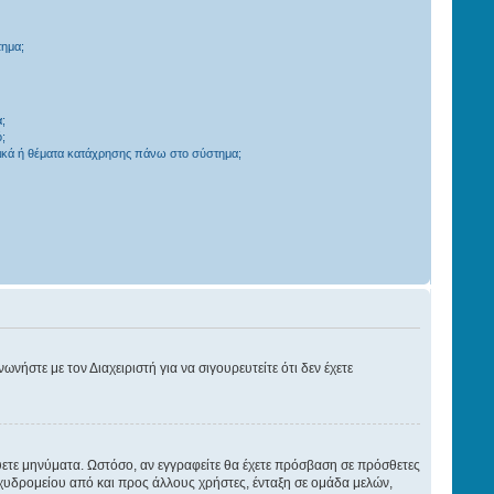
τημα;
;
;
ικά ή θέματα κατάχρησης πάνω στο σύστημα;
νήστε με τον Διαχειριστή για να σιγουρευτείτε ότι δεν έχετε
εύετε μηνύματα. Ωστόσο, αν εγγραφείτε θα έχετε πρόσβαση σε πρόσθετες
χυδρομείου από και προς άλλους χρήστες, ένταξη σε ομάδα μελών,