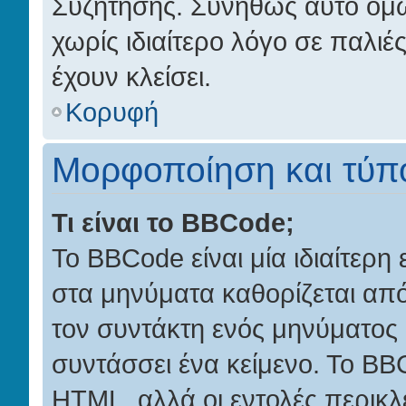
Συζήτησης. Συνήθως αυτό όμω
χωρίς ιδιαίτερο λόγο σε παλιέ
έχουν κλείσει.
Κορυφή
Μορφοποίηση και τύπο
Τι είναι το BBCode;
Το BBCode είναι μία ιδιαίτερ
στα μηνύματα καθορίζεται από
τον συντάκτη ενός μηνύματος
συντάσσει ένα κείμενο. Το BB
HTML, αλλά οι εντολές περικλεί