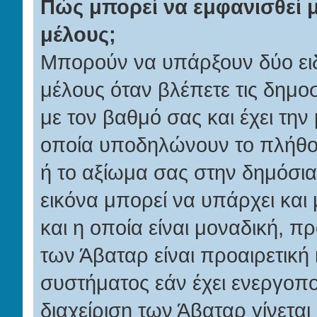
Πώς μπορεί να εμφανισθεί μ
μέλους;
Μπορούν να υπάρξουν δύο ειδ
μέλους όταν βλέπετε τις δημοσ
με τον βαθμό σας και έχει τη
οποία υποδηλώνουν το πλήθος
ή το αξίωμα σας στην δημόσι
εικόνα μπορεί να υπάρχει και
και η οποία είναι μοναδική, 
των Άβαταρ είναι προαιρετική 
συστήματος εάν έχει ενεργοπο
διαχείριση των Άβαταρ γίνετα