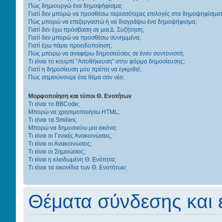
Πώς δημιουργώ ένα δημοψήφισμα;
Γιατί δεν μπορώ να προσθέσω περισσότερες επιλογές στα δημοψηφίσματ
Πώς μπορώ να επεξεργαστώ ή να διαγράψω ένα δημοψήφισμα;
Γιατί δεν έχω πρόσβαση σε μια Δ. Συζήτηση;
Γιατί δεν μπορώ να προσθέσω συνημμένα;
Γιατί έχω πάρει προειδοποίηση;
Πώς μπορώ να αναφέρω δημοσιεύσεις σε έναν συντονιστή;
Τι είναι το κουμπί “Αποθήκευση” στην φόρμα δημοσίευσης;
Γιατί η δημοσίευση μου πρέπει να εγκριθεί;
Πως σημειώνουμε ένα θέμα σαν νέο;
Μορφοποίηση και τύποι Θ. Ενοτήτων
Τι είναι το BBCode;
Μπορώ να χρησιμοποιήσω HTML;
Τι είναι τα Smilies;
Μπορώ να δημοσιεύω μια εικόνα;
Τι είναι οι Γενικές Ανακοινώσεις;
Τι είναι οι Ανακοινώσεις;
Τι είναι οι Σημειώσεις;
Τι είναι η κλειδωμένη Θ. Ενότητα;
Τι είναι τα εικονίδια των Θ. Ενοτήτων;
Θέματα σύνδεσης και