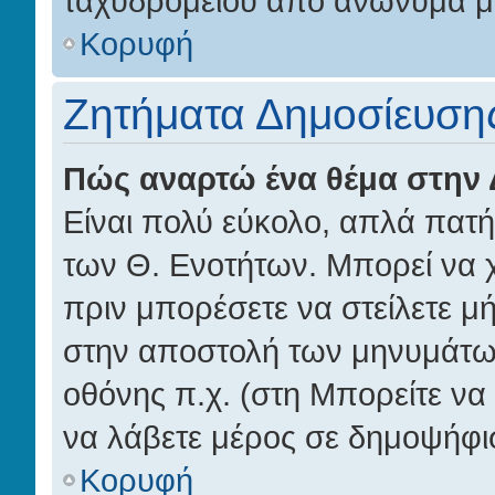
ταχυδρομείου από ανώνυμα μ
Κορυφή
Ζητήματα Δημοσίευση
Πώς αναρτώ ένα θέμα στην 
Είναι πολύ εύκολο, απλά πατήσ
των Θ. Ενοτήτων. Μπορεί να χ
πριν μπορέσετε να στείλετε μή
στην αποστολή των μηνυμάτων
οθόνης π.χ. (στη Μπορείτε να
να λάβετε μέρος σε δημοψήφι
Κορυφή