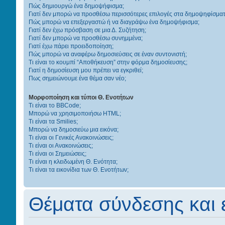
Πώς δημιουργώ ένα δημοψήφισμα;
Γιατί δεν μπορώ να προσθέσω περισσότερες επιλογές στα δημοψηφίσματ
Πώς μπορώ να επεξεργαστώ ή να διαγράψω ένα δημοψήφισμα;
Γιατί δεν έχω πρόσβαση σε μια Δ. Συζήτηση;
Γιατί δεν μπορώ να προσθέσω συνημμένα;
Γιατί έχω πάρει προειδοποίηση;
Πώς μπορώ να αναφέρω δημοσιεύσεις σε έναν συντονιστή;
Τι είναι το κουμπί “Αποθήκευση” στην φόρμα δημοσίευσης;
Γιατί η δημοσίευση μου πρέπει να εγκριθεί;
Πως σημειώνουμε ένα θέμα σαν νέο;
Μορφοποίηση και τύποι Θ. Ενοτήτων
Τι είναι το BBCode;
Μπορώ να χρησιμοποιήσω HTML;
Τι είναι τα Smilies;
Μπορώ να δημοσιεύω μια εικόνα;
Τι είναι οι Γενικές Ανακοινώσεις;
Τι είναι οι Ανακοινώσεις;
Τι είναι οι Σημειώσεις;
Τι είναι η κλειδωμένη Θ. Ενότητα;
Τι είναι τα εικονίδια των Θ. Ενοτήτων;
Θέματα σύνδεσης και