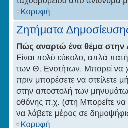
ταχυδρομείου από ανώνυμα μ
Κορυφή
Ζητήματα Δημοσίευση
Πώς αναρτώ ένα θέμα στην 
Είναι πολύ εύκολο, απλά πατήσ
των Θ. Ενοτήτων. Μπορεί να χ
πριν μπορέσετε να στείλετε μή
στην αποστολή των μηνυμάτων
οθόνης π.χ. (στη Μπορείτε να
να λάβετε μέρος σε δημοψήφι
Κορυφή