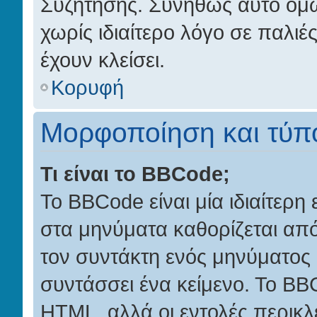
Συζήτησης. Συνήθως αυτό όμω
χωρίς ιδιαίτερο λόγο σε παλιέ
έχουν κλείσει.
Κορυφή
Μορφοποίηση και τύπο
Τι είναι το BBCode;
Το BBCode είναι μία ιδιαίτερ
στα μηνύματα καθορίζεται από
τον συντάκτη ενός μηνύματος
συντάσσει ένα κείμενο. Το BB
HTML, αλλά οι εντολές περικλεί