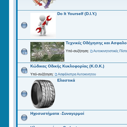
Do It Yourself (D.I.Y.)
Τεχνικές Οδήγησης και Ασφαλ
Υπό-συζήτηση:
Αυτοκινητιστικές Πίστ
Κώδικας Οδικής Κυκλοφορίας (Κ.Ο.Κ.)
Υπό-συζήτηση:
Ασφάλιστρα Αυτοκινητου
Ελαστικά
Ηχοσυστήματα -Συναγερμοί