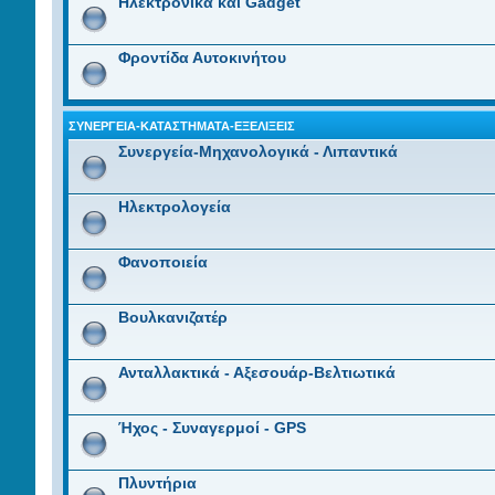
Ηλεκτρονικά και Gadget
Φροντίδα Αυτοκινήτου
ΣΥΝΕΡΓΕΊΑ-ΚΑΤΑΣΤΉΜΑΤΑ-ΕΞΕΛΊΞΕΙΣ
Συνεργεία-Μηχανολογικά - Λιπαντικά
Ηλεκτρολογεία
Φανοποιεία
Βουλκανιζατέρ
Ανταλλακτικά - Αξεσουάρ-Βελτιωτικά
Ήχος - Συναγερμοί - GPS
Πλυντήρια