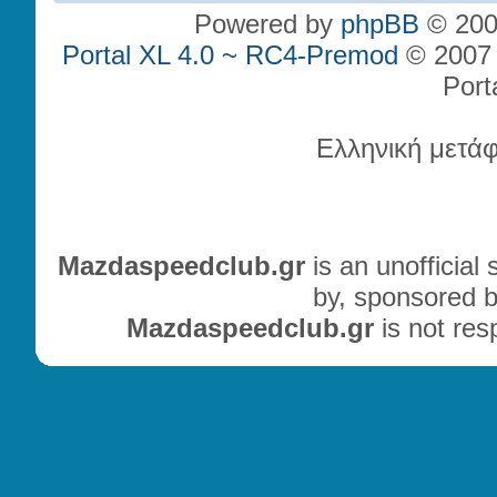
Powered by
phpBB
© 200
Portal XL 4.0 ~ RC4-Premod
© 2007 P
Port
Ελληνική μετά
Mazdaspeedclub.gr
is an unofficial
by, sponsored b
Mazdaspeedclub.gr
is not res