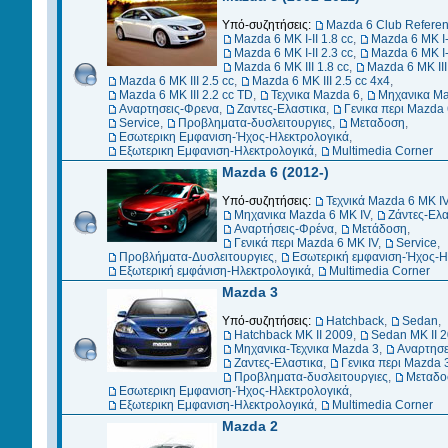
Υπό-συζητήσεις:
Mazda 6 Club Refere
Mazda 6 MK I-II 1.8 cc
,
Mazda 6 MK I-I
Mazda 6 MK I-II 2.3 cc
,
Mazda 6 MK I-I
Mazda 6 ΜΚ III 1.8 cc
,
Mazda 6 ΜΚ III
Mazda 6 ΜΚ III 2.5 cc
,
Mazda 6 MK III 2.5 cc 4x4
,
Μazda 6 MK III 2.2 cc TD
,
Τεχνικα Mazda 6
,
Μηχανικα Ma
Αναρτησεις-Φρενα
,
Ζαντες-Ελαστικα
,
Γενικα περι Mazda 6
Service
,
Προβληματα-δυσλειτουργιες
,
Μεταδοση
,
Εσωτερικη Εμφανιση-Ήχος-Ηλεκτρολογικά
,
Εξωτερικη Εμφανιση-Ηλεκτρολογικά
,
Multimedia Corner
Mazda 6 (2012-)
Υπό-συζητήσεις:
Τεχνικά Mazda 6 MK I
Μηχανικα Mazda 6 MK IV
,
Ζάντες-Ελα
Αναρτήσεις-Φρένα
,
Μετάδοση
,
Γενικά περι Mazda 6 MK IV
,
Service
,
Προβλήματα-Δυσλειτουργιες
,
Εσωτερική εμφανιση-Ήχος-Η
Εξωτερική εμφάνιση-Ηλεκτρολογικά
,
Multimedia Corner
Mazda 3
Υπό-συζητήσεις:
Hatchback
,
Sedan
,
Ηatchback ΜΚ ΙΙ 2009
,
Sedan MK II 
Μηχανικα-Τεχνικα Mazda 3
,
Αναρτησε
Ζαντες-Ελαστικα
,
Γενικα περι Mazda 
Προβληματα-δυσλειτουργιες
,
Μεταδο
Εσωτερικη Εμφανιση-Ήχος-Ηλεκτρολογικά
,
Εξωτερικη Εμφανιση-Ηλεκτρολογικά
,
Multimedia Corner
Mazda 2