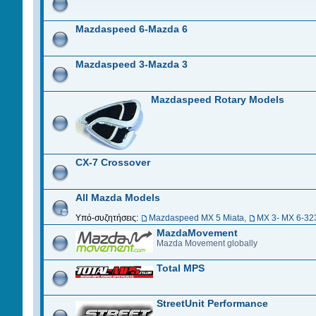
Mazdaspeed 6-Mazda 6
Mazdaspeed 3-Mazda 3
Mazdaspeed Rotary Models
CX-7 Crossover
All Mazda Models
Υπό-συζητήσεις:
Mazdaspeed MX 5 Miata
,
MX 3- MX 6-32
MazdaMovement
Mazda Movement globally
Total MPS
StreetUnit Performance