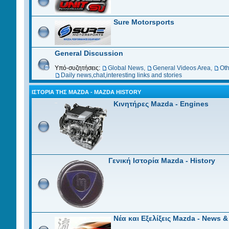
Sure Motorsports
General Discussion
Υπό-συζητήσεις:
Global News
,
General Videos Area
,
Oth
Daily news,chat,interesting links and stories
ΙΣΤΟΡΊΑ ΤΗΣ MAZDA - MAZDA HISTORY
Κινητήρες Mazda - Engines
Γενική Ιστορία Mazda - History
Νέα και Eξελίξεις Mazda - News &