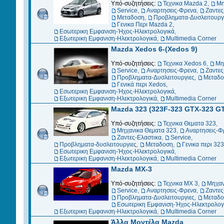
Υπό-συζητήσεις:
Τεχνικα Mazda 2
,
Μη
Service
,
Αναρτησεις-Φρενα
,
Ζαντες
Μεταδοση
,
Προβληματα-Δυσλειτουργ
Γενικα Περι Mazda 2
,
Εσωτερικη Εμφανιση-Ήχος-Ηλεκτρολογικά
,
Εξωτερικη Εμφανιση-Ηλεκτρολογικά
,
Multimedia Corner
Mazda Xedos 6-(Xedos 9)
Υπό-συζητήσεις:
Τεχνικα Xedos 6
,
Μη
Service
,
Αναρτησεις-Φρενα
,
Ζαντες
Προβληματα-Δυσλειτουργιες
,
Μεταδο
Γενικά περι Xedos
,
Εσωτερικη Εμφανιση-Ήχος-Ηλεκτρολογικά
,
Εξωτερικη Εμφανιση-Ηλεκτρολογικά
,
Multimedia Corner
Mazda 323 (323F-323 GTX-323 G
Υπό-συζητήσεις:
Τεχνικα Θεματα 323
,
Μηχανικα Θεματα 323
,
Αναρτησεις-Φ
Ζαντες-Ελαστικα
,
Service
,
Προβληματα-δυσλειτουργιες
,
Μεταδοση
,
Γενικα περι 323
Εσωτερικη Εμφανιση-Ήχος-Ηλεκτρολογικά
,
Εξωτερικη Εμφανιση-Ηλεκτρολογικά
,
Multimedia Corner
Mazda MX-3
Υπό-συζητήσεις:
Τεχνικα MX 3
,
Μηχαν
Service
,
Αναρτησεις-Φρενα
,
Ζαντες
Προβληματα-Δυσλειτουργιες
,
Μεταδο
Εσωτερικη Εμφανιση-Ήχος-Ηλεκτρολογ
Εξωτερικη Εμφανιση-Ηλεκτρολογικά
,
Multimedia Corner
Άλλα Μοντέλα Mazda