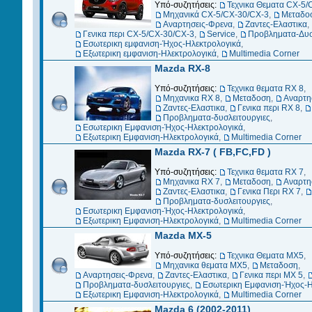
Υπό-συζητήσεις:
Τεχνικα Θεματα CX-5/
Μηχανικά CX-5/CX-30/CX-3
,
Μεταδο
Αναρτησεις-Φρενα
,
Ζαντες-Ελαστικα
,
Γενικα περι CX-5/CX-30/CX-3
,
Service
,
Προβληματα-Δυσ
Εσωτερικη εμφανιση-Ήχος-Ηλεκτρολογικά
,
Εξωτερικη εμφανιση-Ηλεκτρολογικά
,
Multimedia Corner
Mazda RX-8
Υπό-συζητήσεις:
Τεχνικα θεματα RX 8
,
Μηχανικα RX 8
,
Μεταδοση
,
Αναρτη
Ζαντες-Ελαστικα
,
Γενικα περι RX 8
,
Προβληματα-δυσλειτουργιες
,
Εσωτερικη Εμφανιση-Ήχος-Ηλεκτρολογικά
,
Εξωτερικη Εμφανιση-Ηλεκτρολογικά
,
Multimedia Corner
Mazda RX-7 ( FB,FC,FD )
Υπό-συζητήσεις:
Τεχνικα θεματα RX 7
,
Μηχανικα RX 7
,
Μεταδοση
,
Αναρτη
Ζαντες-Ελαστικα
,
Γενικα Περι RX 7
,
Προβληματα-δυσλειτουργιες
,
Εσωτερικη Εμφανιση-Ήχος-Ηλεκτρολογικά
,
Εξωτερικη Εμφανιση-Ηλεκτρολογικά
,
Multimedia Corner
Mazda MX-5
Υπό-συζητήσεις:
Τεχνικα Θεματα MX5
,
Μηχανικα θεματα ΜΧ5
,
Μεταδοση
,
Αναρτησεις-Φρενα
,
Ζαντες-Ελαστικα
,
Γενικα περι MX 5
,
Προβληματα-δυσλειτουργιες
,
Εσωτερικη Εμφανιση-Ήχος-Η
Εξωτερικη Εμφανιση-Ηλεκτρολογικά
,
Multimedia Corner
Mazda 6 (2002-2011)