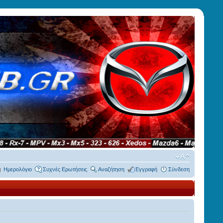
Ημερολόγιο
Συχνές Ερωτήσεις
Αναζήτηση
Εγγραφή
Σύνδεση