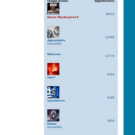
Όνομα μέλους
Δημοσιεύσεις
39019
Nasos Mazdaspeed 6
22469
dgiannitakis
Ιστοσελίδα
Makisma
12779
6419
fotis7
6348
speeddriver
5950
Dodos
Ιστοσελίδα