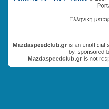
Port
Ελληνική μετά
Mazdaspeedclub.gr
is an unofficial
by, sponsored b
Mazdaspeedclub.gr
is not res