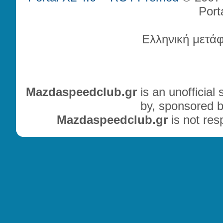
Port
Ελληνική μετά
Mazdaspeedclub.gr
is an unofficial
by, sponsored b
Mazdaspeedclub.gr
is not res