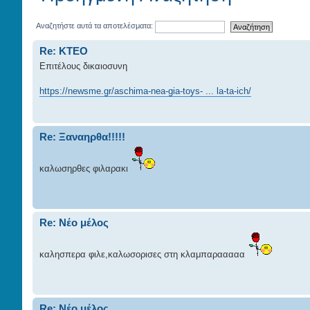
Αναζητήστε αυτά τα αποτελέσματα:
Re: ΚΤΕΟ
Επιτέλους δικαιοσυνη
https://newsme.gr/aschima-nea-gia-toys- ... la-ta-ich/
Re: Ξαναηρθα!!!!!
καλωσηρθες φιλαρακι
Re: Νέο μέλος
καλησπερα φιλε,καλωσορισες στη κλαμπαρααααα
Re: Νέο μέλος