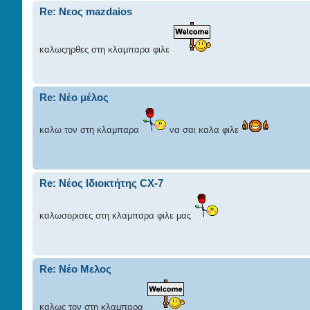
Re: Νεος mazdaios
καλωςηρθες στη κλαμπαρα φιλε
Re: Νέο μέλος
καλω τον στη κλαμπαρα
να σαι καλα φιλε
Re: Νέος Ιδιοκτήτης CX-7
καλωσορισες στη κλαμπαρα φιλε μας
Re: Νέο Μελος
καλως τον στη κλαμπαρα