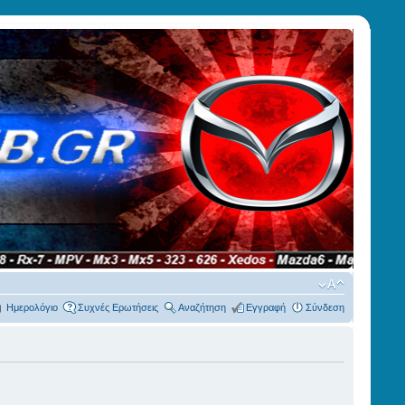
Ημερολόγιο
Συχνές Ερωτήσεις
Αναζήτηση
Εγγραφή
Σύνδεση