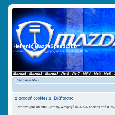
Hellenic MazdaSpeedClub
Ο καλυτερος διαδικτυακος χωρος για τους φίλους της Mazda
Αρχική σελίδα
‹
Διαγραφή cookies Δ. Συζήτησης
Είστε σίγουρος ότι επιθυμείτε την διαγραφή όλων των cookies από αυτήν