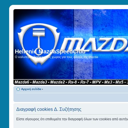
Hellenic MazdaSpeedClub
Ο καλυτερος διαδικτυακος χωρος για τους φίλους της Mazda
Αρχική σελίδα
‹
Διαγραφή cookies Δ. Συζήτησης
Είστε σίγουρος ότι επιθυμείτε την διαγραφή όλων των cookies από αυτήν