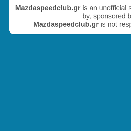
Mazdaspeedclub.gr
is an unofficial
by, sponsored b
Mazdaspeedclub.gr
is not res