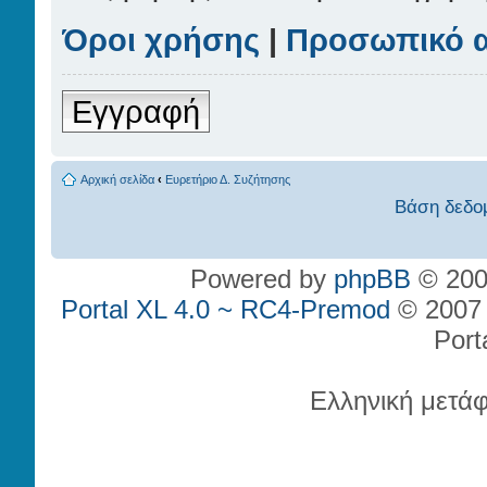
Όροι χρήσης
|
Προσωπικό 
Εγγραφή
Αρχική σελίδα
‹
Ευρετήριο Δ. Συζήτησης
Βάση δεδο
Powered by
phpBB
© 200
Portal XL 4.0 ~ RC4-Premod
© 2007 P
Port
Ελληνική μετά