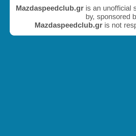
Mazdaspeedclub.gr
is an unofficial
by, sponsored b
Mazdaspeedclub.gr
is not res