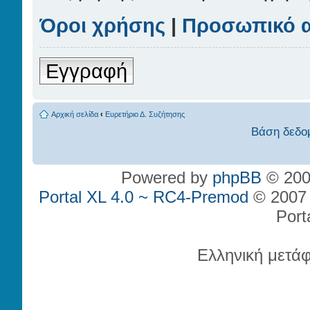
Όροι χρήσης
|
Προσωπικό 
Εγγραφή
Αρχική σελίδα
‹
Ευρετήριο Δ. Συζήτησης
Βάση δεδο
Powered by
phpBB
© 200
Portal XL 4.0 ~ RC4-Premod
© 2007 P
Port
Ελληνική μετά