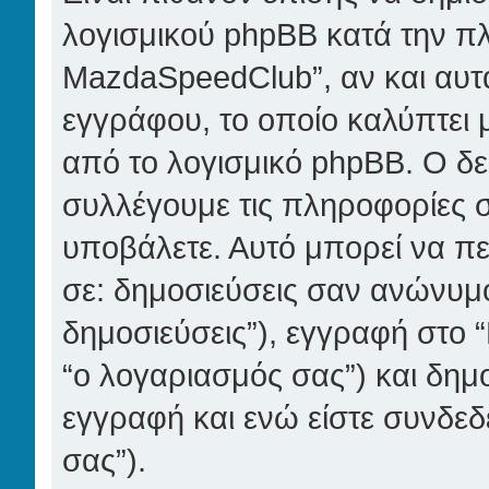
λογισμικού phpBB κατά την πλ
MazdaSpeedClub”, αν και αυτά
εγγράφου, το οποίο καλύπτει 
από το λογισμικό phpBB. Ο δε
συλλέγουμε τις πληροφορίες σ
υποβάλετε. Αυτό μπορεί να περ
σε: δημοσιεύσεις σαν ανώνυμ
δημοσιεύσεις”), εγγραφή στο 
“ο λογαριασμός σας”) και δημ
εγγραφή και ενώ είστε συνδεδε
σας”).