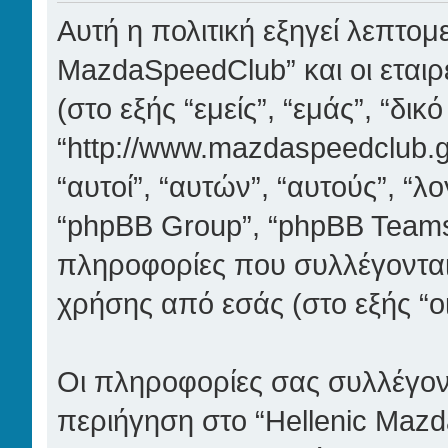
Αυτή η πολιτική εξηγεί λεπτομ
MazdaSpeedClub” και οι εταιρ
(στο εξής “εμείς”, “εμάς”, “δι
“http://www.mazdaspeedclub.gr
“αυτοί”, “αυτών”, “αυτούς”, “
“phpBB Group”, “phpBB Teams
πληροφορίες που συλλέγονται 
χρήσης από εσάς (στο εξής “ο
Οι πληροφορίες σας συλλέγον
περιήγηση στο “Hellenic Mazd