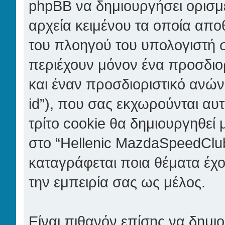
phpBB να δημιουργήσει ορισμέ
αρχεία κειμένου τα οποία απ
του πλοηγού του υπολογιστή 
περιέχουν μόνον ένα προσδιορι
και έναν προσδιοριστικό ανών
id”), που σας εκχωρούνται αυ
τρίτο cookie θα δημιουργηθεί 
στο “Hellenic MazdaSpeedClub”
καταγράφεται ποια θέματα έχο
την εμπειρία σας ως μέλος.
Είναι πιθανόν επίσης να δημι