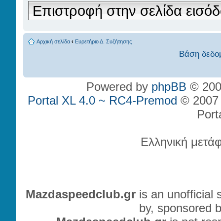
Επιστροφή στην σελίδα εισό
Αρχική σελίδα
‹
Ευρετήριο Δ. Συζήτησης
Βάση δεδο
Powered by
phpBB
© 200
Portal XL 4.0 ~ RC4-Premod
© 2007 P
Port
Ελληνική μετά
Mazdaspeedclub.gr
is an unofficial
by, sponsored b