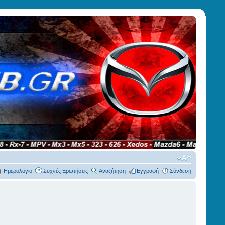
Ημερολόγιο
Συχνές Ερωτήσεις
Αναζήτηση
Εγγραφή
Σύνδεση