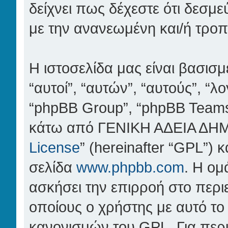
δείχνει πως δέχεστε ότι δεσμ
με την ανανεωμένη και/ή τρο
Η ιστοσελίδα μας είναι βασισμ
“αυτοί”, “αυτών”, “αυτούς”, “
“phpBB Group”, “phpBB Teams”)
κάτω από ΓΕΝΙΚΗ ΑΔΕΙΑ ΔΗ
License
” (hereinafter “GPL”)
σελίδα
www.phpbb.com
. Η ομ
ασκήσει την επιρροή στο περιε
οποίους ο χρήστης με αυτό το
κανονισμών του GPL. Για περι