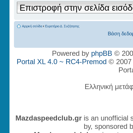
Επιστροφή στην σελίδα εισό
Αρχική σελίδα
‹
Ευρετήριο Δ. Συζήτησης
Βάση δεδο
Powered by
phpBB
© 200
Portal XL 4.0 ~ RC4-Premod
© 2007 P
Port
Ελληνική μετά
Mazdaspeedclub.gr
is an unofficial
by, sponsored b