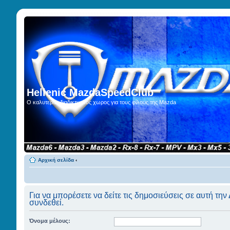
Hellenic MazdaSpeedClub
Ο καλυτερος διαδικτυακος χωρος για τους φίλους της Mazda
Αρχική σελίδα
‹
Για να μπορέσετε να δείτε τις δημοσιεύσεις σε αυτή την
συνδεθεί.
Όνομα μέλους: