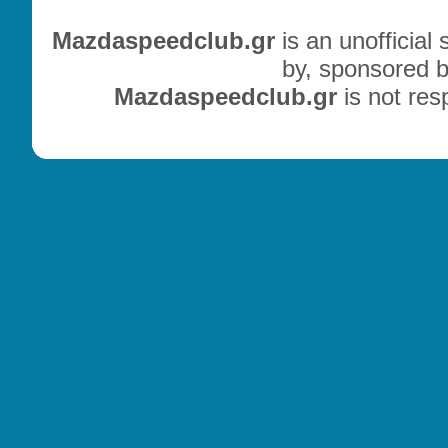
Mazdaspeedclub.gr
is an unofficial
by, sponsored b
Mazdaspeedclub.gr
is not res