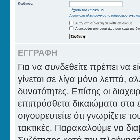
Κωδικός:
Ξέχασα τον κωδικό μου
Αποστολή ηλεκτρονικού ταχυδρομείου ενεργο
Αυτόματη σύνδεση σε κάθε επίσκεψη
Απόκρυψη των στοιχείων μου κατά την διά
ΕΓΓΡΑΦΉ
Για να συνδεθείτε πρέπει να 
γίνεται σε λίγα μόνο λεπτά, α
δυνατότητες. Επίσης οι διαχει
επιπρόσθετα δικαιώματα στα ε
σιγουρευτείτε ότι γνωρίζετε το
τακτικές. Παρακαλούμε να δια
Συζήτησης κατά την πλοήγησή