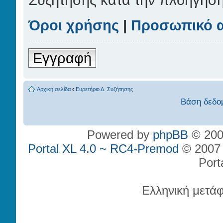
Όροι χρήσης
|
Προσωπικό 
Εγγραφή
Αρχική σελίδα
‹
Ευρετήριο Δ. Συζήτησης
Βάση δεδο
Powered by
phpBB
© 200
Portal XL 4.0 ~ RC4-Premod
© 2007 P
Port
Ελληνική μετά