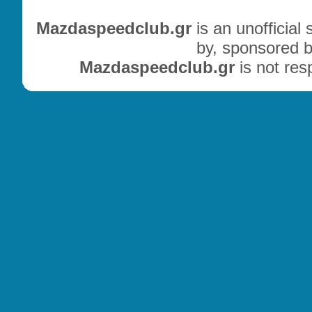
Mazdaspeedclub.gr
is an unofficial
by, sponsored b
Mazdaspeedclub.gr
is not res