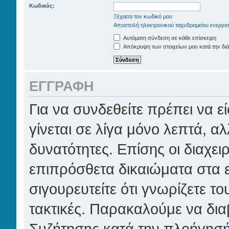
Κωδικός:
Ξέχασα τον κωδικό μου
Αποστολή ηλεκτρονικού ταχυδρομείου ενεργο
Αυτόματη σύνδεση σε κάθε επίσκεψη
Απόκρυψη των στοιχείων μου κατά την διά
ΕΓΓΡΑΦΉ
Για να συνδεθείτε πρέπει να 
γίνεται σε λίγα μόνο λεπτά, α
δυνατότητες. Επίσης οι διαχει
επιπρόσθετα δικαιώματα στα ε
σιγουρευτείτε ότι γνωρίζετε το
τακτικές. Παρακαλούμε να δια
Συζήτησης κατά την πλοήγησή