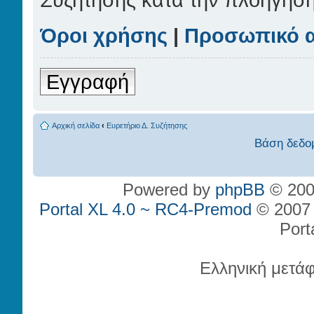
Όροι χρήσης
|
Προσωπικό 
Εγγραφή
Αρχική σελίδα
‹
Ευρετήριο Δ. Συζήτησης
Βάση δεδο
Powered by
phpBB
© 200
Portal XL 4.0 ~ RC4-Premod
© 2007 P
Port
Ελληνική μετά