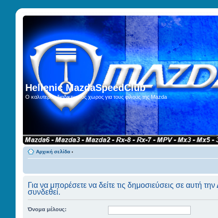
Hellenic MazdaSpeedClub
Ο καλυτερος διαδικτυακος χωρος για τους φίλους της Mazda
Αρχική σελίδα
‹
Για να μπορέσετε να δείτε τις δημοσιεύσεις σε αυτή την
συνδεθεί.
Όνομα μέλους: