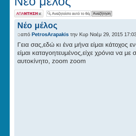
Νέο μέλος
Γράψτε το σχόλιο
σας
Νέο μέλος
από
PetrosArapakis
την Κυρ Νοέμ 29, 2015 17:0
Γεια σας,εδώ κι ένα μήνα είμαι κάτοχος ε
είμαι καταγοητευμένος,είχε χρόνια να με 
αυτοκίνητο, zoom zoom