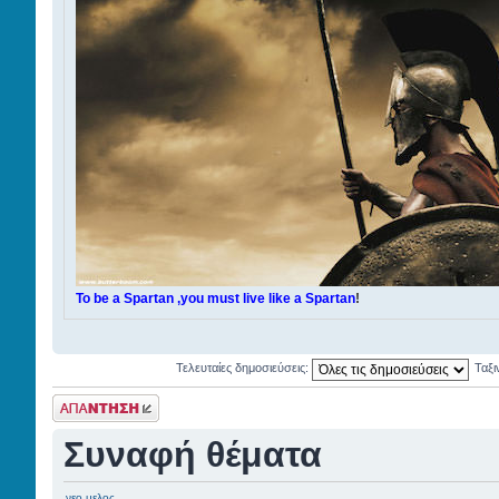
To be a Spartan ,you must live like a Spartan
!
Τελευταίες δημοσιεύσεις:
Ταξ
Γράψτε το σχόλιο
σας
Συναφή θέματα
νεο μελος