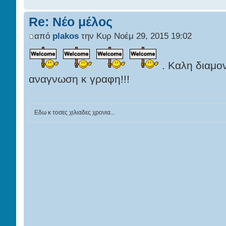
Re: Νέο μέλος
από
plakos
την Κυρ Νοέμ 29, 2015 19:02
. Καλη διαμον
αναγνωση κ γραφη!!!
Εδω κ τοσες χιλιαδες χρονια...