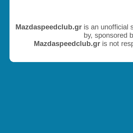
Mazdaspeedclub.gr
is an unofficial
by, sponsored b
Mazdaspeedclub.gr
is not res