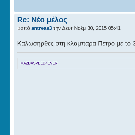
Re: Νέο μέλος
από
antreas3
την Δευτ Νοέμ 30, 2015 05:41
Καλωσηρθες στη κλαμπαρα Πετρο με το 
MAZDASPEED4EVER