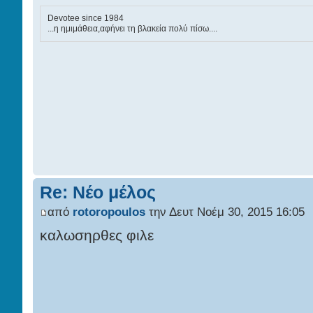
Devotee since 1984
...η ημιμάθεια,αφήνει τη βλακεία πολύ πίσω....
Re: Νέο μέλος
από
rotoropoulos
την Δευτ Νοέμ 30, 2015 16:05
καλωσηρθες φιλε