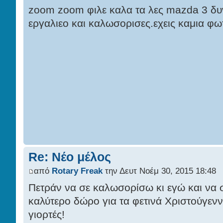
zoom zoom φιλε καλα τα λες mazda 3 δυν
εργαλιεο και καλωσορισες.εχεις καμια φ
Re: Νέο μέλος
από
Rotary Freak
την Δευτ Νοέμ 30, 2015 18:48
Πετράν να σε καλωσορίσω κι εγώ και να 
καλύτερο δώρο για τα φετινά Χριστούγενν
γιορτές!