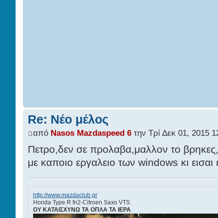
Re: Νέο μέλος
από
Nasos Mazdaspeed 6
την Τρί Δεκ 01, 2015 1
Πετρο,δεν σε προλαβα,μαλλον το βρηκες,
με καποιο εργαλειο των windows κι εισαι 
http://www.mazdaclub.gr
Ηonda Type R fn2-Citroen Saxo VTS
ΟY ΚΑΤΑΙΣΧΥΝΩ ΤΑ ΟΠΛΑ ΤΑ ΙΕΡΑ