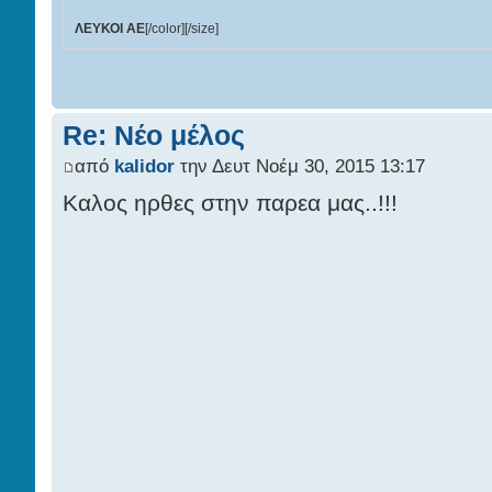
ΛΕΥΚΟΙ ΑΕ
[/color][/size]
Re: Νέο μέλος
από
kalidor
την Δευτ Νοέμ 30, 2015 13:17
Καλος ηρθες στην παρεα μας..!!!