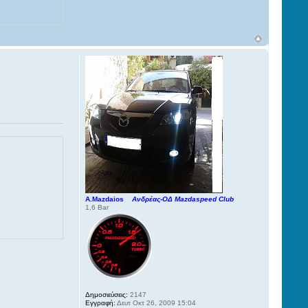
A.Mazdaios
Ανδρέας-ΟΔ Mazdaspeed Club
1,6 Bar
Δημοσιεύσεις:
2147
Εγγραφή:
Δευτ Οκτ 26, 2009 15:04