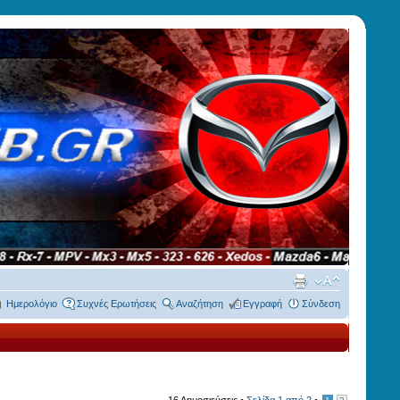
Ημερολόγιο
Συχνές Ερωτήσεις
Αναζήτηση
Εγγραφή
Σύνδεση