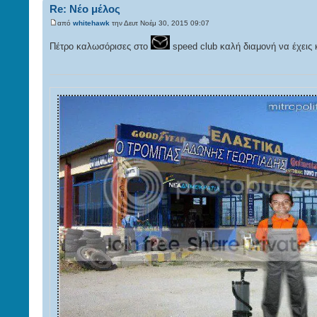
Re: Νέο μέλος
από
whitehawk
την Δευτ Νοέμ 30, 2015 09:07
Πέτρο καλωσόρισες στο
speed club καλή διαμονή να έχεις κ