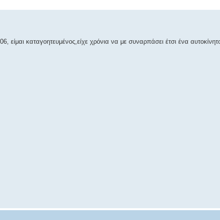
006, είμαι καταγοητευμένος,είχε χρόνια να με συναρπάσει έτσι ένα αυτοκίνη