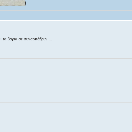
 τα 3αρια σε συναρπάζουν....