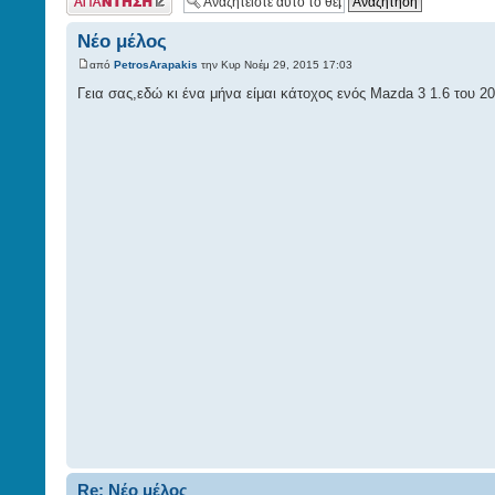
σας
Νέο μέλος
από
PetrosArapakis
την Κυρ Νοέμ 29, 2015 17:03
Γεια σας,εδώ κι ένα μήνα είμαι κάτοχος ενός Mazda 3 1.6 του 2
Re: Νέο μέλος