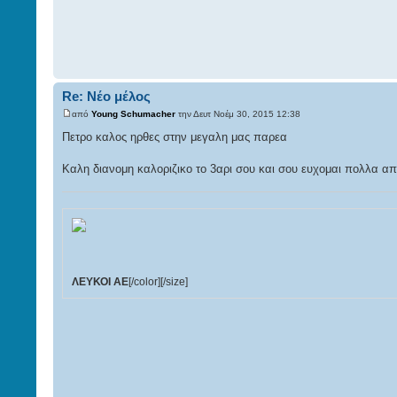
Re: Νέο μέλος
από
Young Schumacher
την Δευτ Νοέμ 30, 2015 12:38
Πετρο καλος ηρθες στην μεγαλη μας παρεα
Καλη διανομη καλοριζικο το 3αρι σου και σου ευχομαι πολλα απ
ΛΕΥΚΟΙ ΑΕ
[/color][/size]