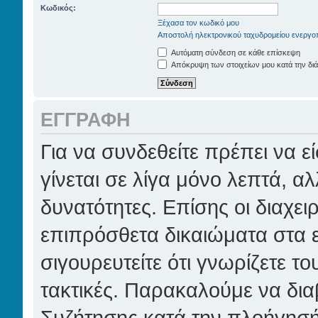
Κωδικός:
Ξέχασα τον κωδικό μου
Αποστολή ηλεκτρονικού ταχυδρομείου ενεργο
Αυτόματη σύνδεση σε κάθε επίσκεψη
Απόκρυψη των στοιχείων μου κατά την διά
ΕΓΓΡΑΦΉ
Για να συνδεθείτε πρέπει να 
γίνεται σε λίγα μόνο λεπτά, α
δυνατότητες. Επίσης οι διαχει
επιπρόσθετα δικαιώματα στα ε
σιγουρευτείτε ότι γνωρίζετε το
τακτικές. Παρακαλούμε να δια
Συζήτησης κατά την πλοήγησή