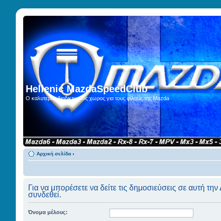
Hellenic MazdaSpeedClub
Ο καλυτερος διαδικτυακος χωρος για τους φίλους της Mazda
Αρχική σελίδα
‹
Για να μπορέσετε να δείτε τις δημοσιεύσεις σε αυτή την
συνδεθεί.
Όνομα μέλους: