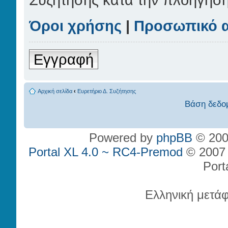
Όροι χρήσης
|
Προσωπικό 
Εγγραφή
Αρχική σελίδα
‹
Ευρετήριο Δ. Συζήτησης
Βάση δεδο
Powered by
phpBB
© 200
Portal XL 4.0 ~ RC4-Premod
© 2007 P
Port
Ελληνική μετά