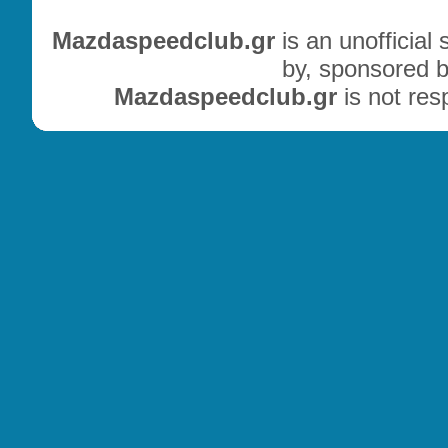
Mazdaspeedclub.gr
is an unofficial
by, sponsored b
Mazdaspeedclub.gr
is not res