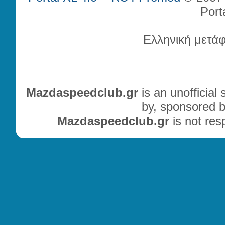
Port
Ελληνική μετά
Mazdaspeedclub.gr
is an unofficial
by, sponsored b
Mazdaspeedclub.gr
is not res